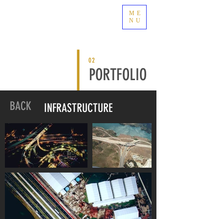
ME
NU
02
PORTFOLIO
BACK
INFRASTRUCTURE