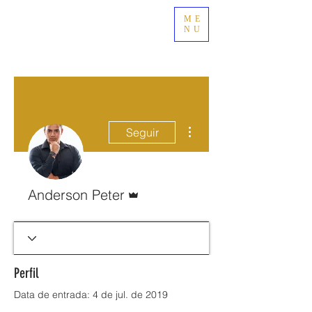
ME
NU
Mais ações
Seguir
Administrador
Anderson Peter
Perfil
Data de entrada: 4 de jul. de 2019