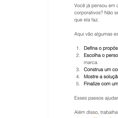
Você já pensou em co
corporativos? Não s
que ela faz.
Aqui vão algumas est
Defina o propósi
Escolha o perso
marca.
Construa um conf
Mostre a soluçã
Finalize com u
Esses passos ajudam
Além disso, trabalh