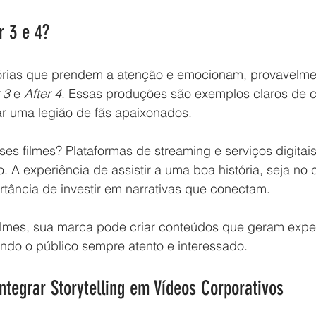
r 3 e 4?
tórias que prendem a atenção e emocionam, provavelmen
 3
 e 
After 4
. Essas produções são exemplos claros de 
iar uma legião de fãs apaixonados.
ses filmes? Plataformas de streaming e serviços digitai
co. A experiência de assistir a uma boa história, seja n
rtância de investir em narrativas que conectam.
lmes, sua marca pode criar conteúdos que geram expec
ndo o público sempre atento e interessado.
Integrar Storytelling em Vídeos Corporativos