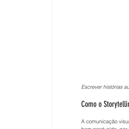
Escrever histórias a
Como o Storytell
A comunicação visua