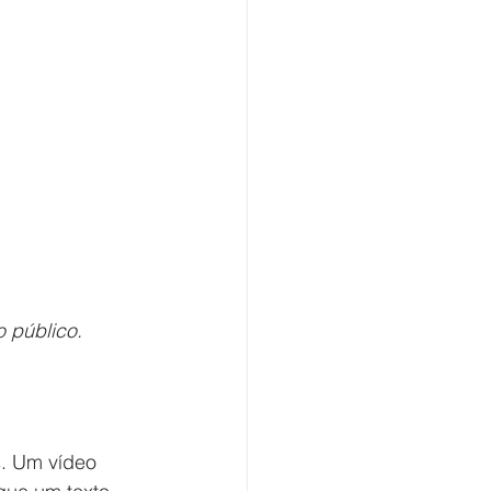
o público.
. Um vídeo 