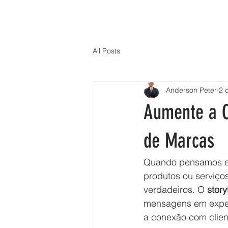
HOME
ÚLTIMO
All Posts
Anderson Peter
2 
Aumente a C
de Marcas
Quando pensamos em
produtos ou serviços
verdadeiros. O 
story
mensagens em exper
a conexão com clien