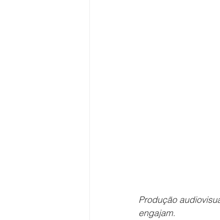
Produção audiovisua
engajam.