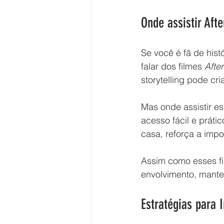
Onde assistir Afte
Se você é fã de his
falar dos filmes 
After
storytelling pode cr
Mas onde assistir es
acesso fácil e práti
casa, reforça a impo
Assim como esses fi
envolvimento, mante
Estratégias para 