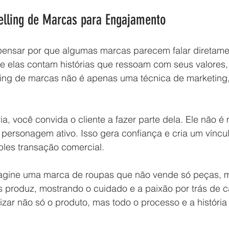
telling de Marcas para Engajamento
pensar por que algumas marcas parecem falar diretam
e elas contam histórias que ressoam com seus valores,
ling de marcas não é apenas uma técnica de marketing,
ia, você convida o cliente a fazer parte dela. Ele não é
personagem ativo. Isso gera confiança e cria um víncu
ples transação comercial.
agine uma marca de roupas que não vende só peças, m
s produz, mostrando o cuidado e a paixão por trás de c
rizar não só o produto, mas todo o processo e a história