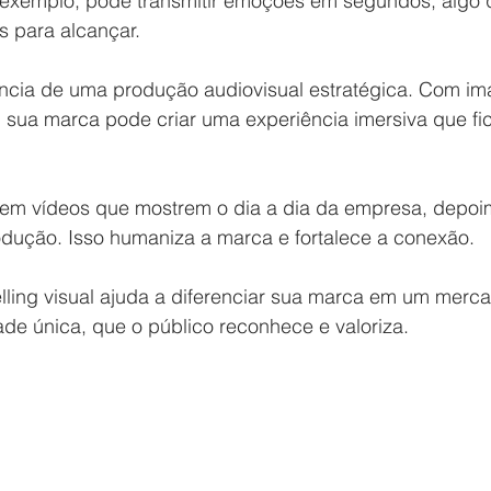
exemplo, pode transmitir emoções em segundos, algo 
s para alcançar.
ância de uma produção audiovisual estratégica. Com im
s, sua marca pode criar uma experiência imersiva que f
a em vídeos que mostrem o dia a dia da empresa, depoim
odução. Isso humaniza a marca e fortalece a conexão.
elling visual ajuda a diferenciar sua marca em um merc
ade única, que o público reconhece e valoriza.