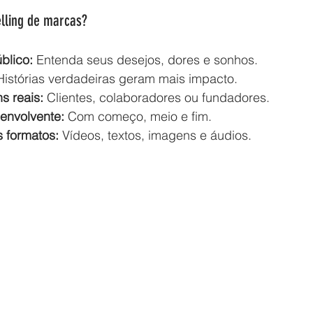
elling de marcas?
blico:
 Entenda seus desejos, dores e sonhos.
Histórias verdadeiras geram mais impacto.
s reais:
 Clientes, colaboradores ou fundadores.
envolvente:
 Com começo, meio e fim.
s formatos:
 Vídeos, textos, imagens e áudios.