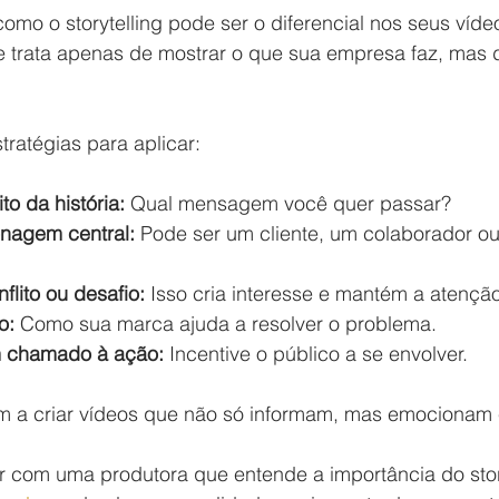
mo o storytelling pode ser o diferencial nos seus víde
e trata apenas de mostrar o que sua empresa faz, mas d
ratégias para aplicar:
to da história:
 Qual mensagem você quer passar?
nagem central:
 Pode ser um cliente, um colaborador ou
lito ou desafio:
 Isso cria interesse e mantém a atenção
o:
 Como sua marca ajuda a resolver o problema.
m chamado à ação:
 Incentive o público a se envolver.
 a criar vídeos que não só informam, mas emocionam 
ar com uma produtora que entende a importância do stor