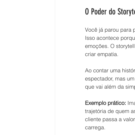
O Poder do Story
Você já parou para 
Isso acontece porqu
emoções. O storytel
criar empatia.
Ao contar uma histór
espectador, mas um 
que vai além da sim
Exemplo prático:
 Im
trajetória de quem a
cliente passa a valo
carrega.