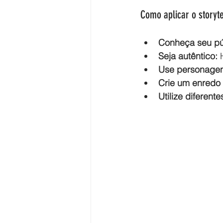
Como aplicar o storyt
Conheça seu pú
Seja autêntico:
 
Use personagen
Crie um enredo 
Utilize diferente